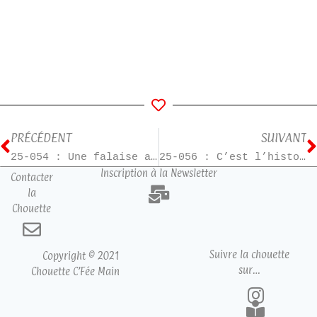
PRÉCÉDENT
SUIVANT
25-054 : Une falaise au bout du monde
25-056 : C’est l’histoire d’un amour
Inscription à la Newsletter
Contacter
la
Chouette
Suivre la chouette
Copyright © 2021
sur…
Chouette C’Fée Main