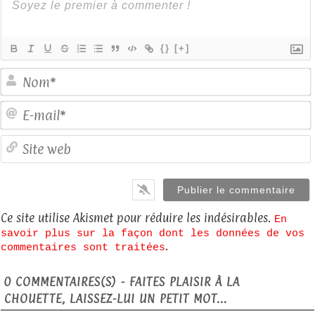
{}
[+]
E
S
Ce site utilise Akismet pour réduire les indésirables.
En
savoir plus sur la façon dont les données de vos
.
commentaires sont traitées
0
COMMENTAIRES(S) - FAITES PLAISIR À LA
CHOUETTE, LAISSEZ-LUI UN PETIT MOT...