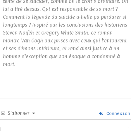
tenté de se suicider, comme on le croit d’ordinaire. On
lui a tiré dessus. Qui est responsable de sa mort ?
Comment la légende du suicide a-t-elle pu perdurer si
longtemps ? Inspiré par les conclusions des historiens
Steven Naifeh et Gregory White Smith, ce roman
montre Van Gogh aux prises avec ceux qui l’entourent
et ses démons intérieurs, et rend ainsi justice à un
homme d’exception que son époque a condamné à
mort.
S’abonner
Connexion