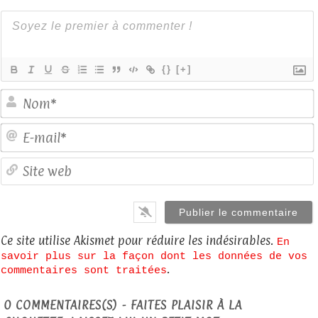
{}
[+]
E
S
Ce site utilise Akismet pour réduire les indésirables.
En
savoir plus sur la façon dont les données de vos
.
commentaires sont traitées
0
COMMENTAIRES(S) - FAITES PLAISIR À LA