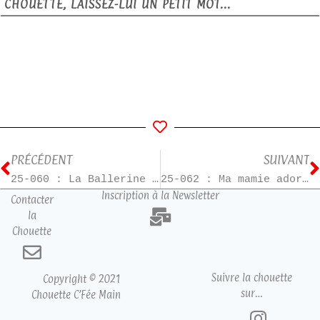
CHOUETTE, LAISSEZ-LUI UN PETIT MOT...
PRÉCÉDENT
SUIVANT
25-060 : La Ballerine de Kiev
25-062 : Ma mamie adorée – T3
Inscription à la Newsletter
Contacter
la
Chouette
Suivre la chouette
Copyright © 2021
sur…
Chouette C’Fée Main