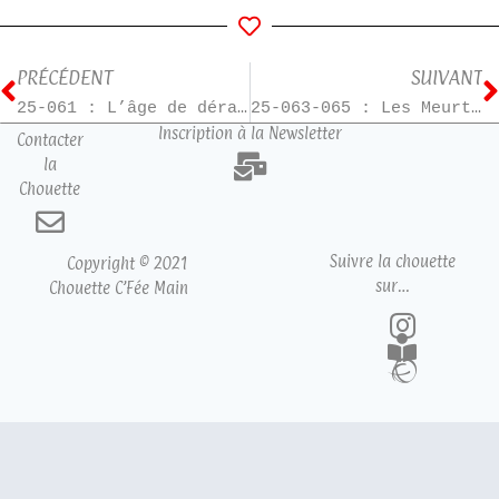
PRÉCÉDENT
SUIVANT
25-061 : L’âge de déraison
25-063-065 : Les Meurtres Zen
Inscription à la Newsletter
Contacter
la
Chouette
Suivre la chouette
Copyright © 2021
sur…
Chouette C’Fée Main