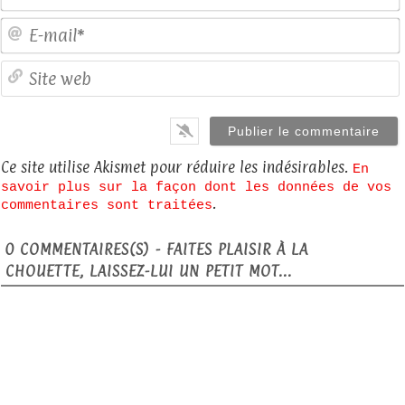
E
S
Ce site utilise Akismet pour réduire les indésirables.
En
savoir plus sur la façon dont les données de vos
.
commentaires sont traitées
0
COMMENTAIRES(S) - FAITES PLAISIR À LA
CHOUETTE, LAISSEZ-LUI UN PETIT MOT...