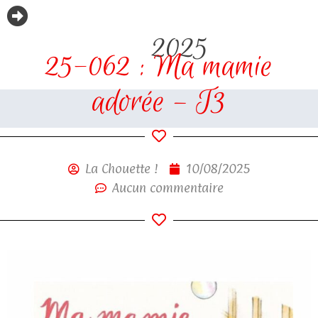
2025
25-062 : Ma mamie
adorée – T3
La Chouette !
10/08/2025
Aucun commentaire