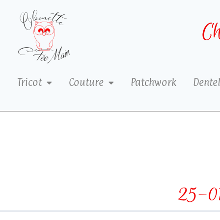
Ch
Tricot
Couture
Patchwork
Dentel
25-07