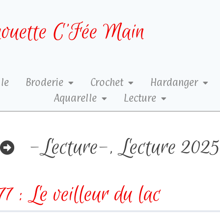
ouette C’Fée Main
le
Broderie
Crochet
Hardanger
Aquarelle
Lecture
-Lecture-
,
Lecture 2025
7 : Le veilleur du lac