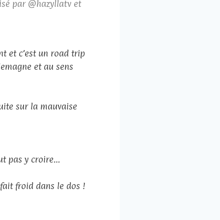
isé par @hazyllatv et
 et c’est un road trip
llemagne et au sens
uite sur la mauvaise
t pas y croire…
ait froid dans le dos !