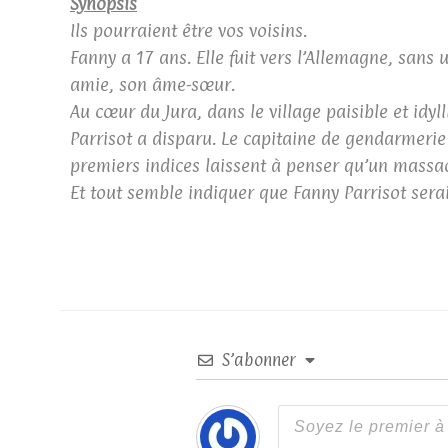
Synopsis
Ils pourraient être vos voisins.
Fanny a 17 ans. Elle fuit vers l’Allemagne, sans 
amie, son âme-sœur.
Au cœur du Jura, dans le village paisible et idyl
Parrisot a disparu. Le capitaine de gendarmerie 
premiers indices laissent à penser qu’un massacr
Et tout semble indiquer que Fanny Parrisot serait
S’abonner