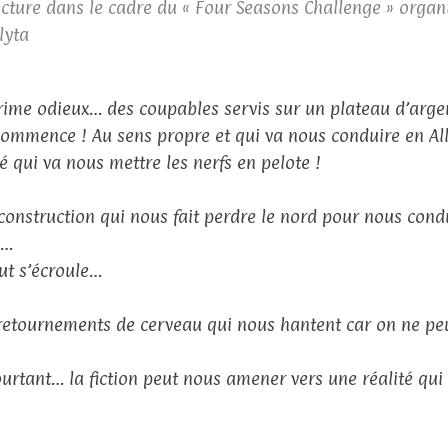
cture dans le cadre du « Four Seasons Challenge » organ
lyta
rime odieux… des coupables servis sur un plateau d’argent
commence ! Au sens propre et qui va nous conduire en A
ré qui va nous mettre les nerfs en pelote !
construction qui nous fait perdre le nord pour nous cond
e…
out s’écroule…
retournements de cerveau qui nous hantent car on ne peu
ourtant… la fiction peut nous amener vers une réalité qui f