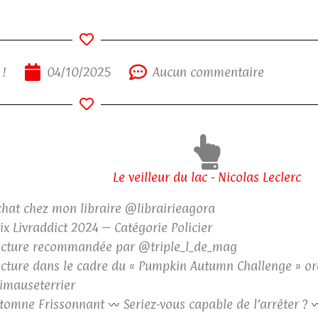
 !
04/10/2025
Aucun commentaire
Le veilleur du lac - Nicolas Leclerc
hat chez mon libraire @librairieagora
ix Livraddict 2024 – Catégorie Policier
cture recommandée par @
triple_l_de_mag
cture dans le cadre du « Pumpkin Autumn Challenge » or
mauseterrier
tomne Frissonnant
Seriez-vous capable de l’arrêter ?