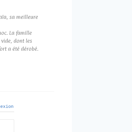
aïa, sa meilleure
hoc. La famille
vide, dont les
ort a été dérobé.
exion