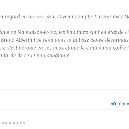
un regard en arrière. Seul l’avenir compte. L’avenir avec M
lique de Malmaison-le-lac, les habitants sont en état de c
Bruno Albertini se rend dans la bâtisse isolée désormais 
e s’est déroulé en ces lieux et que le contenu du coffre-f
 la clé de cette nuit sanglante.
Conn