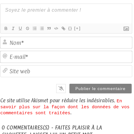
{}
[+]
E
S
Ce site utilise Akismet pour réduire les indésirables.
En
savoir plus sur la façon dont les données de vos
.
commentaires sont traitées
0
COMMENTAIRES(S) - FAITES PLAISIR À LA