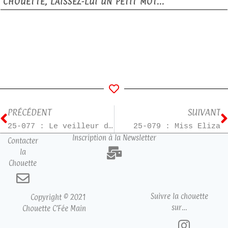
CHOUETTE, LAISSEZ-LUI UN PETIT MOT...
PRÉCÉDENT
SUIVANT
25-077 : Le veilleur du lac
25-079 : Miss Eliza
Inscription à la Newsletter
Contacter
la
Chouette
Suivre la chouette
Copyright © 2021
sur…
Chouette C’Fée Main