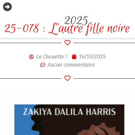
2025
25-078 : L’autre fille noire
La Chouette !
16/10/2025
Aucun commentaire