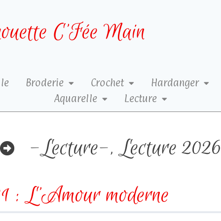
ouette C’Fée Main
le
Broderie
Crochet
Hardanger
Aquarelle
Lecture
-Lecture-
,
Lecture 202
1 : L’Amour moderne