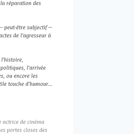
s la réparation des
— peut-être subjectif —
 actes de l’agresseur à
l’histoire,
politiques, l’arrivée
es, ou encore les
ubtile touche d’humour…
e actrice de cinéma
les portes closes des