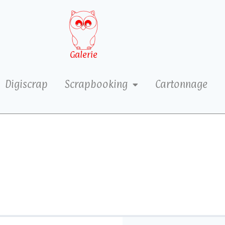
Galerie
Digiscrap
Scrapbooking
Cartonnage
6