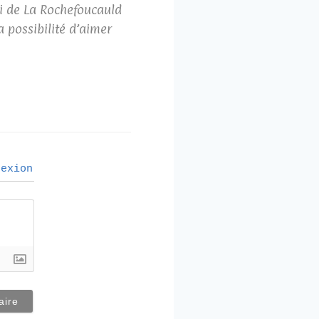
ri de La Rochefoucauld
a possibilité d’aimer
exion