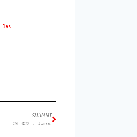
 les
SUIVANT
26-022 : James