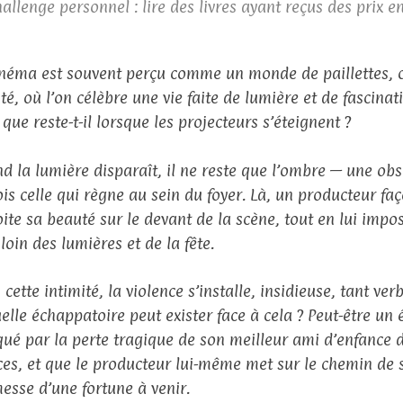
allenge personnel : lire des livres ayant reçus des prix 
inéma est souvent perçu comme un monde de paillettes, o
té, où l’on célèbre une vie faite de lumière et de fascinat
que reste-t-il lorsque les projecteurs s’éteignent ?
d la lumière disparaît, il ne reste que l’ombre — une obsc
ois celle qui règne au sein du foyer. Là, un producteur f
oite sa beauté sur le devant de la scène, tout en lui impo
loin des lumières et de la fête.
cette intimité, la violence s’installe, insidieuse, tant ve
uelle échappatoire peut exister face à cela ? Peut-être un 
ué par la perte tragique de son meilleur ami d’enfance 
ces, et que le producteur lui-même met sur le chemin de 
esse d’une fortune à venir.