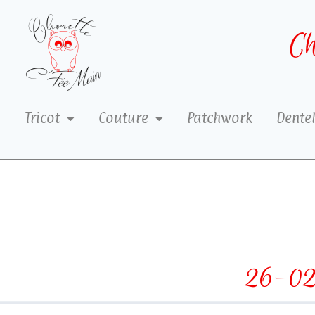
Ch
Tricot
Couture
Patchwork
Dentel
26-02