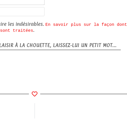
mail*
Site
web
ire les indésirables.
En savoir plus sur la façon dont
.
sont traitées
AISIR À LA CHOUETTE, LAISSEZ-LUI UN PETIT MOT...