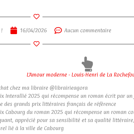
 !
16/04/2026
Aucun commentaire
L'Amour moderne - Louis-Henri de La Rochefo
hat chez ma libraire @librairieagora
ix Interallié 2025 qui récompense un roman écrit par un j
ie des grands prix littéraires français de référence
ix Cabourg du roman 2025 qui récompense un roman c
uant, apprécié pour sa sensibilité et sa qualité littérair
rel lié à la ville de Cabourg