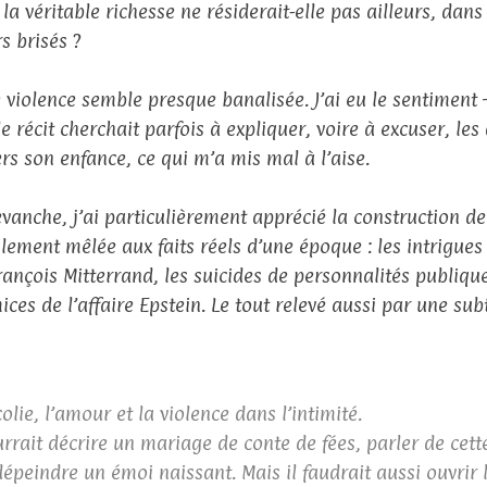
la véritable richesse ne résiderait-elle pas ailleurs, dan
s brisés ?
e violence semble presque banalisée. J’ai eu le sentiment 
e récit cherchait parfois à expliquer, voire à excuser, les
ers son enfance, ce qui m’a mis mal à l’aise.
evanche, j’ai particulièrement apprécié la construction de 
ilement mêlée aux faits réels d’une époque : les intrigues 
rançois Mitterrand, les suicides de personnalités publiqu
ices de l’affaire Epstein. Le tout relevé aussi par une s
ie, l’amour et la violence dans l’intimité.
rait décrire un mariage de conte de fées, parler de cett
épeindre un émoi naissant. Mais il faudrait aussi ouvrir 