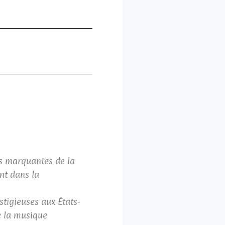
s marquantes de la
nt dans la
estigieuses aux États-
e la musique