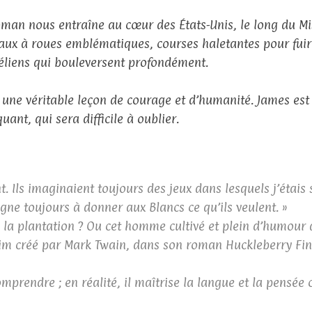
oman nous entraîne au cœur des États-Unis, le long du Mis
aux à roues emblématiques, courses haletantes pour fuir e
éliens qui bouleversent profondément.
t une véritable leçon de courage et d’humanité. James es
ant, qui sera difficile à oublier.
 Ils imaginaient toujours des jeux dans lesquels j’étais 
gne toujours à donner aux Blancs ce qu’ils veulent. »
fui la plantation ? Ou cet homme cultivé et plein d’humour
 Jim créé par Mark Twain, dans son roman Huckleberry Fin
omprendre ; en réalité, il maîtrise la langue et la pensé