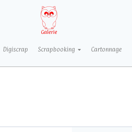
Galerie
Digiscrap
Scrapbooking
Cartonnage
6