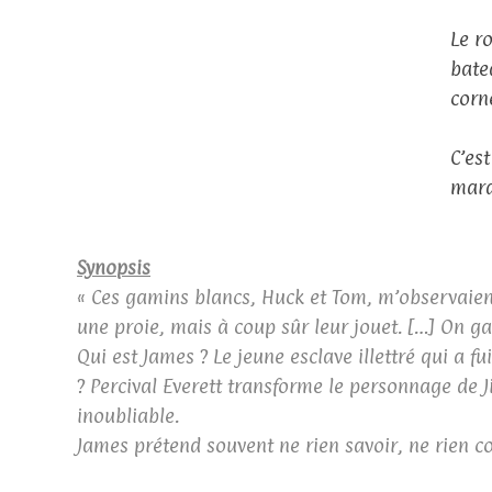
Le r
bate
corn
C’es
marqu
Synopsis
« Ces gamins blancs, Huck et Tom, m’observaient.
une proie, mais à coup sûr leur jouet. […] On ga
Qui est James ? Le jeune esclave illettré qui a 
? Percival Everett transforme le personnage de
inoubliable.
James prétend souvent ne rien savoir, ne rien c