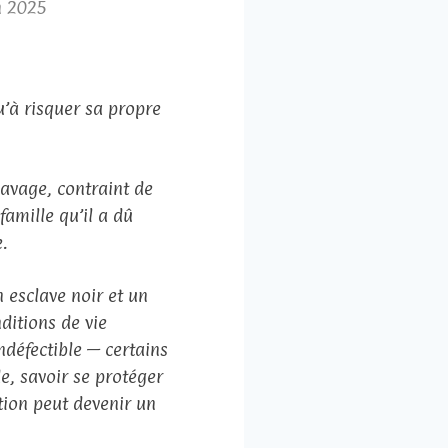
en 2025
u’à risquer sa propre
lavage, contraint de
famille qu’il a dû
.
n esclave noir et un
ditions de vie
ndéfectible — certains
e, savoir se protéger
ption peut devenir un