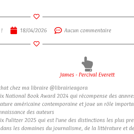
 !
18/04/2026
Aucun commentaire
James - Percival Everett
hat chez ma libraire @librairieagora
ix National Book Award 2024 qui récompense des œuvre
érature américaine contemporaine et joue un rôle importa
nnaissance des auteurs
ix Pulitzer 2025 qui est l’une des distinctions les plus pr
 dans les domaines du journalisme, de la littérature et d