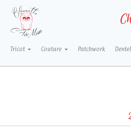
Ch
Tricot
Couture
Patchwork
Dentel