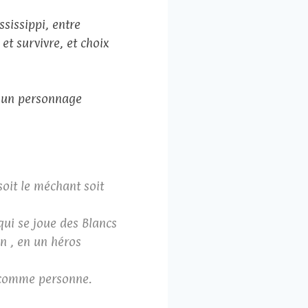
sissippi, entre
t survivre, et choix
t un personnage
soit le méchant soit
 qui se joue des Blancs
n , en un héros
e comme personne.