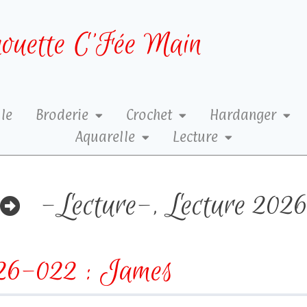
ouette C’Fée Main
le
Broderie
Crochet
Hardanger
Aquarelle
Lecture
-Lecture-
,
Lecture 202
26-022 : James