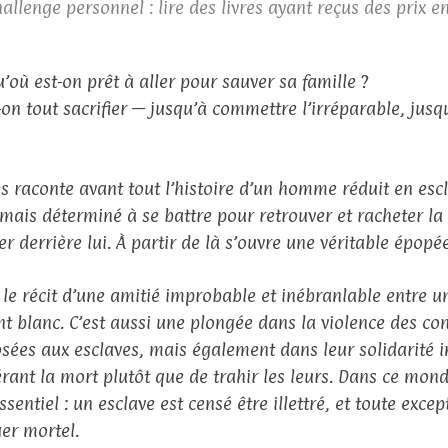
allenge personnel : lire des livres ayant reçus des prix 
u’où est-on prêt à aller pour sauver sa famille ?
-on tout sacrifier — jusqu’à commettre l’irréparable, jusq
s raconte avant tout l’histoire d’un homme réduit en esc
, mais déterminé à se battre pour retrouver et racheter la 
er derrière lui. À partir de là s’ouvre une véritable épopée
t le récit d’une amitié improbable et inébranlable entre u
nt blanc. C’est aussi une plongée dans la violence des con
sées aux esclaves, mais également dans leur solidarité i
érant la mort plutôt que de trahir les leurs. Dans ce mond
ssentiel : un esclave est censé être illettré, et toute exce
er mortel.