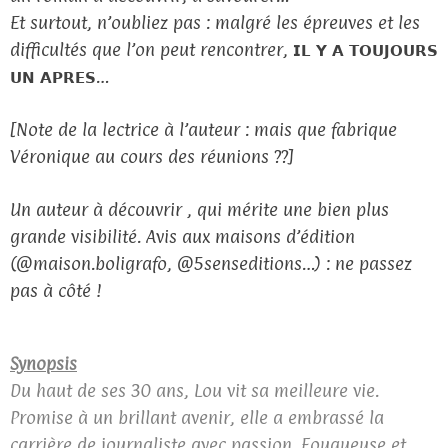
Et surtout, n’oubliez pas : malgré les épreuves et les
difficultés que l’on peut rencontrer, 𝗜𝗟 𝗬 𝗔 𝗧𝗢𝗨𝗝𝗢𝗨𝗥𝗦
𝗨𝗡 𝗔𝗣𝗥𝗘𝗦…
[Note de la lectrice à l’auteur : mais que fabrique
Véronique au cours des réunions ??]
Un auteur à découvrir , qui mérite une bien plus
grande visibilité. Avis aux maisons d’édition
(@maison.boligrafo, @5senseditions…) : ne passez
pas à côté !
Synopsis
Du haut de ses 30 ans, Lou vit sa meilleure vie.
Promise à un brillant avenir, elle a embrassé la
carrière de journaliste avec passion. Fougueuse et