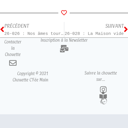
PRÉCÉDENT
SUIVANT
26-026 : Nos âmes tourmentées
26-028 : La Maison vide
Inscription à la Newsletter
Contacter
la
Chouette
Suivre la chouette
Copyright © 2021
sur…
Chouette C’Fée Main