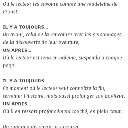
Où le lecteur les savoure comme une madeleine de
Proust.
𝗜𝗟 𝗬 𝗔 𝗧𝗢𝗨𝗝𝗢𝗨𝗥𝗦…
Un avant, celui de la rencontre avec les personnages,
de la découverte de leur aventure,
𝗨𝗡 𝗔𝗣𝗥𝗘𝗦…
Où le lecteur est tenu en haleine, suspendu à chaque
page.
𝗜𝗟 𝗬 𝗔 𝗧𝗢𝗨𝗝𝗢𝗨𝗥𝗦…
Ce moment où le lecteur veut connaître la fin,
terminer l’histoire, mais aussi prolonger son bonheur,
𝗨𝗡 𝗔𝗣𝗥𝗘𝗦…
Où il en ressort profondément touché, en plein cœur.
Un roman à découvrir, à savourer…