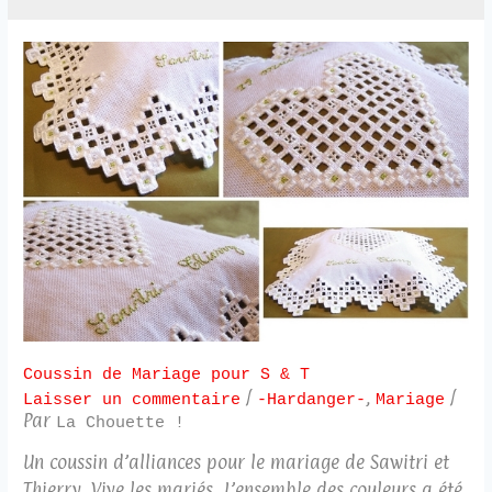
Coussin de Mariage pour S & T
/
,
/
Laisser un commentaire
-Hardanger-
Mariage
Par
La Chouette !
Un coussin d’alliances pour le mariage de Sawitri et
Thierry. Vive les mariés L’ensemble des couleurs a été