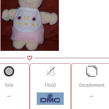
Fils(s)
Encadrement
Toile
—
—