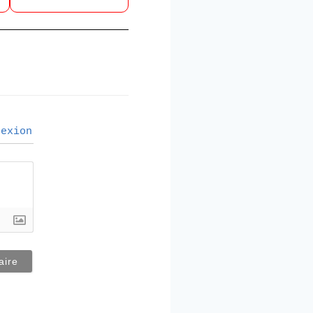
exion