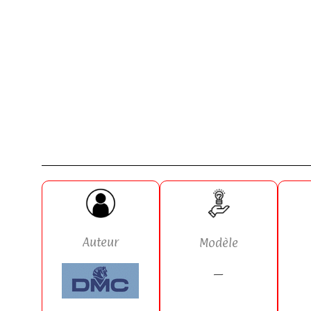
Auteur
Modèle
—