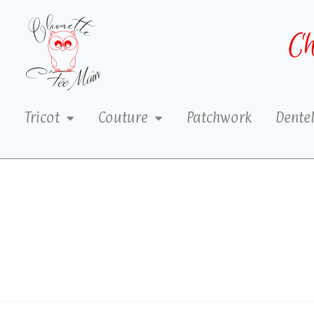
Ch
Tricot
Couture
Patchwork
Dentel