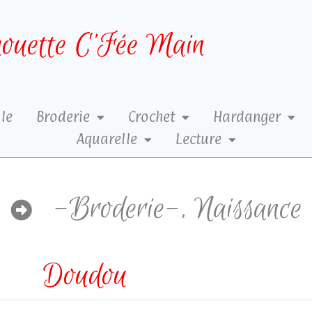
ouette C’Fée Main
le
Broderie
Crochet
Hardanger
Aquarelle
Lecture
-Broderie-
,
Naissance
Doudou