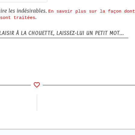
web
ire les indésirables.
En savoir plus sur la façon dont
.
sont traitées
AISIR À LA CHOUETTE, LAISSEZ-LUI UN PETIT MOT...