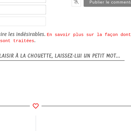
E-
mail*
Site
web
ire les indésirables.
En savoir plus sur la façon dont
.
sont traitées
AISIR À LA CHOUETTE, LAISSEZ-LUI UN PETIT MOT...