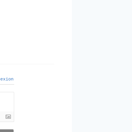
exion