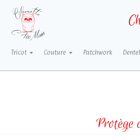
Ch
Tricot
Couture
Patchwork
Dentel
Protège 