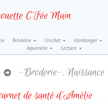
ouette C’Fée Main
le
Broderie
Crochet
Hardanger
Aquarelle
Lecture
-Broderie-
,
Naissance
carnet de santé d’Amélie