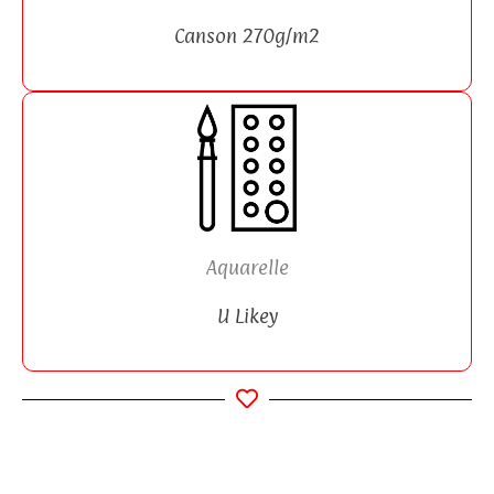
Canson 270g/m2
Aquarelle
U Likey