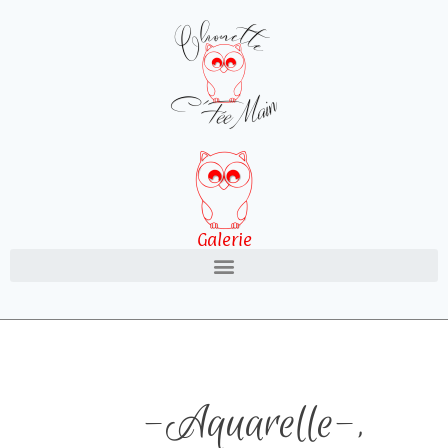
Galerie
-Aquarelle-
,