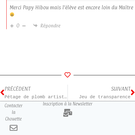
Merci Papy Hibou mais l’élève est encore loin du Maître
0
Répondre
PRÉCÉDENT
SUIVANT
Pétage de plomb artistique !
Jeu de transparence
Inscription à la Newsletter
Contacter
la
Chouette