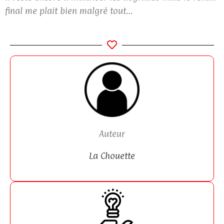
final me plait bien malgré tout…
Auteur
La Chouette