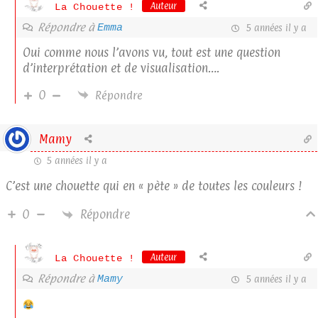
Auteur
La Chouette !
Répondre à
Emma
5 années il y a
Oui comme nous l’avons vu, tout est une question
d’interprétation et de visualisation….
0
Répondre
Mamy
5 années il y a
C’est une chouette qui en « pète » de toutes les couleurs !
Répondre
0
Auteur
La Chouette !
Répondre à
Mamy
5 années il y a