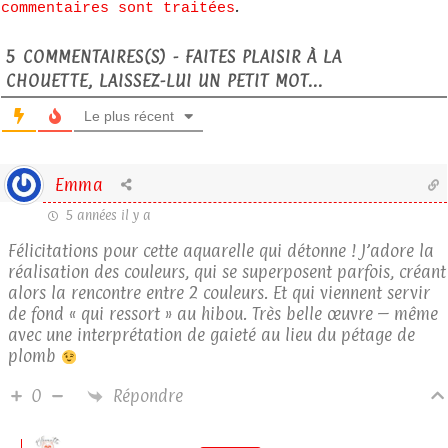
.
commentaires sont traitées
5
COMMENTAIRES(S) - FAITES PLAISIR À LA
CHOUETTE, LAISSEZ-LUI UN PETIT MOT...
Le plus récent
Emma
5 années il y a
Félicitations pour cette aquarelle qui détonne ! J’adore la
réalisation des couleurs, qui se superposent parfois, créant
alors la rencontre entre 2 couleurs. Et qui viennent servir
de fond « qui ressort » au hibou. Très belle œuvre – même
avec une interprétation de gaieté au lieu du pétage de
plomb
Répondre
0