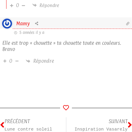
0
Répondre
Mamy
5 années il y a
Elle est trop « chouette » ta chouette toute en couleurs.
Bravo
Répondre
0
PRÉCÉDENT
SUIVANT
Lune contre soleil
Inspiration Vasarely