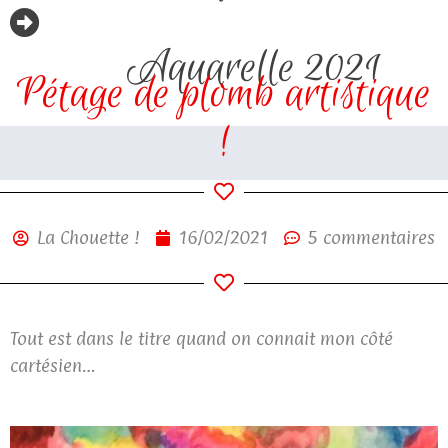
Aquarelle 2021
Pétage de plomb artistique
!
La Chouette !
16/02/2021
5 commentaires
Tout est dans le titre quand on connait mon côté
cartésien…