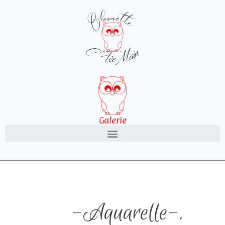
Galerie
-Aquarelle-
,