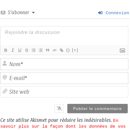
S’abonner
Connexion
{}
[+]
E
S
Ce site utilise Akismet pour réduire les indésirables.
En
savoir plus sur la façon dont les données de vos