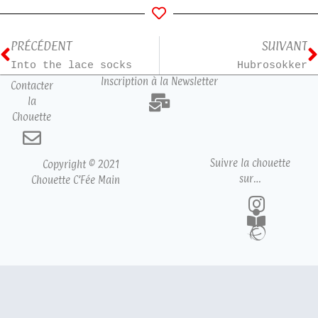
PRÉCÉDENT
SUIVANT
Into the lace socks
Hubrosokker
Inscription à la Newsletter
Contacter
la
Chouette
Suivre la chouette
Copyright © 2021
sur…
Chouette C’Fée Main