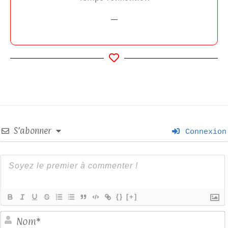
—
S’abonner
Connexion
{}
[+]