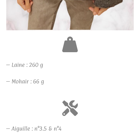
– Laine : 260 g
– Mohair : 66 g
– Aiguille : n°3.5 & n°4