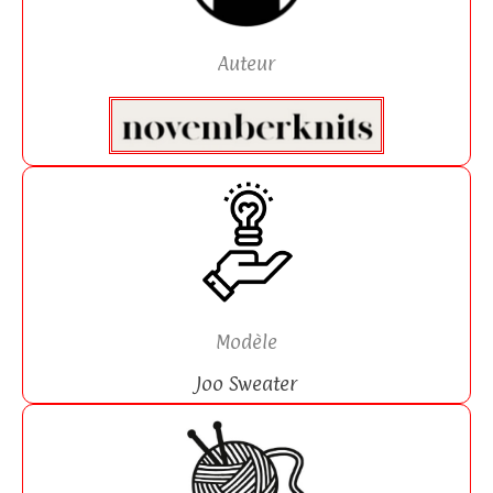
Auteur
Modèle
Joo Sweater