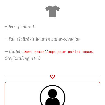
– Jersey endroit
– Pull réalisé de haut en bas avec raglan
— Ourlet :
Demi remaillage pour ourlet cousu
(Half Grafting Hem)