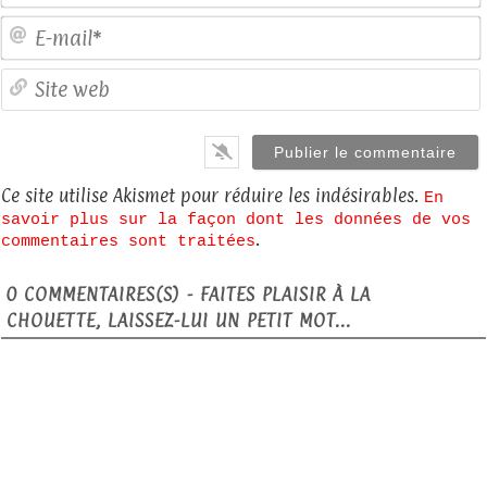
E
S
Ce site utilise Akismet pour réduire les indésirables.
En
savoir plus sur la façon dont les données de vos
.
commentaires sont traitées
0
COMMENTAIRES(S) - FAITES PLAISIR À LA
CHOUETTE, LAISSEZ-LUI UN PETIT MOT...