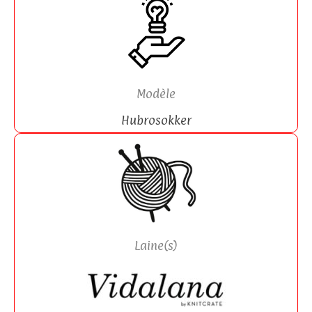
Modèle
Hubrosokker
Laine(s)