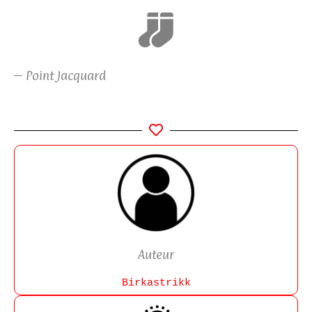
– Point Jacquard
Auteur
Birkastrikk