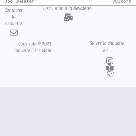
Joo Sweater
Julbord
Inscription à la Newsletter
Contacter
la
Chouette
Suivre la chouette
Copyright © 2021
sur…
Chouette C’Fée Main