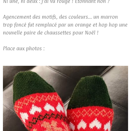
Ni une, ni deux : j’ai vu rouge ! Etonnant non ?
Agencement des motifs, des couleurs… un marron
trop foncé fut remplacé par un orange et hop hop une
nouvelle paire de chaussettes pour Noël !
Place aux photos :