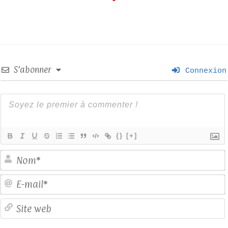
S’abonner
Connexion
{}
[+]
E
S