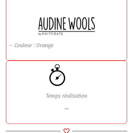
– Couleur : Orange
Temps réalisation
—