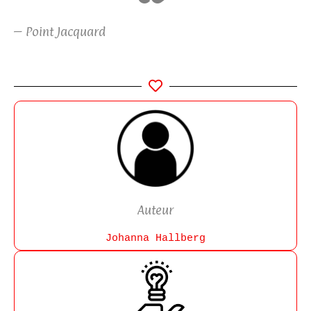
– Point Jacquard
Auteur
Johanna Hallberg