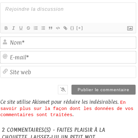
{}
[+]
E
S
Ce site utilise Akismet pour réduire les indésirables.
En
savoir plus sur la façon dont les données de vos
.
commentaires sont traitées
2
COMMENTAIRES(S) - FAITES PLAISIR À LA
CHOUETTE, LAISSEZ-LUI UN PETIT MOT...