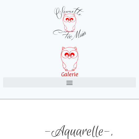
Galerie
-Aquarelle-
,