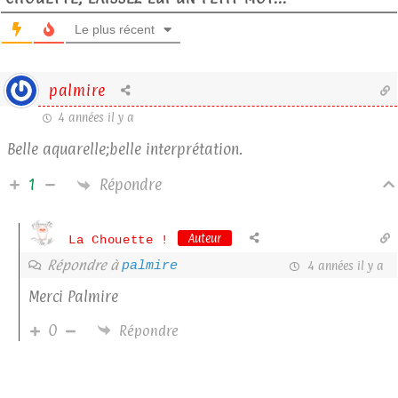
Le plus récent
palmire
4 années il y a
Belle aquarelle;belle interprétation.
Répondre
1
Auteur
La Chouette !
Répondre à
palmire
4 années il y a
Merci Palmire
0
Répondre