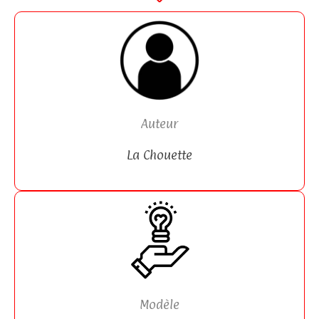
Auteur
La Chouette
Modèle