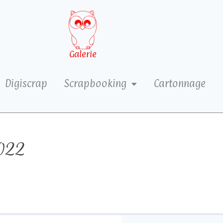
Galerie
Digiscrap
Scrapbooking
Cartonnage
022