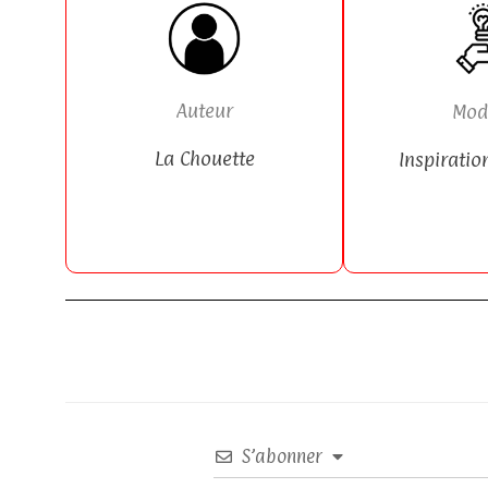
Auteur
Mod
La Chouette
Inspiratio
S’abonner