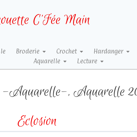
ouette C’Fée Main
le
Broderie
Crochet
Hardanger
Aquarelle
Lecture
-Aquarelle-
,
Aquarelle 2
Eclosion