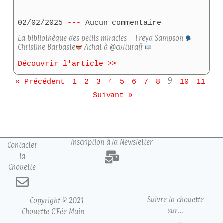
02/02/2025
Aucun commentaire
La bibliothèque des petits miracles – Freya Sampson
Christine Barbaste
Achat à @culturafr
Découvrir l'article >>
9
« Précédent
1
2
3
4
5
6
7
8
10
11
Suivant »
Inscription à la Newsletter
Contacter
la
Chouette
Suivre la chouette
Copyright © 2021
sur…
Chouette C’Fée Main