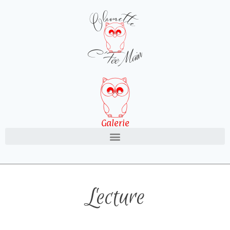
Galerie
Lecture