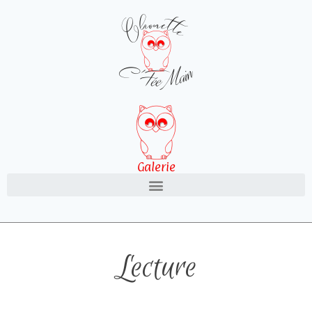
Galerie
Lecture