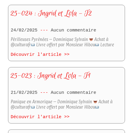
25-024 : Ingrid et Lola – T2
24/02/2025
Aucun commentaire
Périlleuses Pyrénées – Dominique Sylvain
Achat à
@culturafr
Livre offert par Monsieur Hibou
Lecture
Découvrir l'article >>
25-023 : Ingrid et Lola – T1
21/02/2025
Aucun commentaire
Panique en Armorique – Dominique Sylvain
Achat à
@culturafr
Livre offert par Monsieur Hibou
Découvrir l'article >>