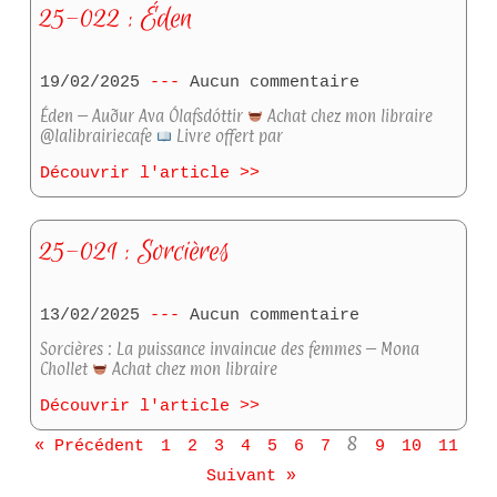
25-022 : Éden
19/02/2025
Aucun commentaire
Éden – Auður Ava Ólafsdóttir
Achat chez mon libraire
@lalibrairiecafe
Livre offert par
Découvrir l'article >>
25-021 : Sorcières
13/02/2025
Aucun commentaire
Sorcières : La puissance invaincue des femmes – Mona
Chollet
Achat chez mon libraire
Découvrir l'article >>
8
« Précédent
1
2
3
4
5
6
7
9
10
11
Suivant »