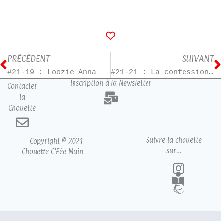
PRÉCÉDENT
SUIVANT
#21-19 : Loozie Anna
#21-21 : La confession de Cleve Wood
Inscription à la Newsletter
Contacter
la
Chouette
Suivre la chouette
Copyright © 2021
sur…
Chouette C’Fée Main