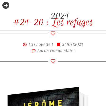
2021
#21-20 : Les refuges
La Chouette !
24/07/2021
Aucun commentaire