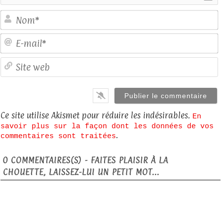
E
S
Ce site utilise Akismet pour réduire les indésirables.
En
savoir plus sur la façon dont les données de vos
.
commentaires sont traitées
0
COMMENTAIRES(S) - FAITES PLAISIR À LA
CHOUETTE, LAISSEZ-LUI UN PETIT MOT...