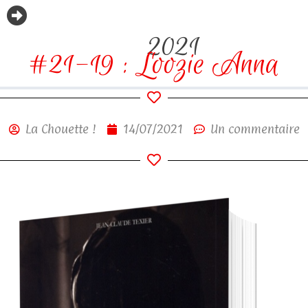
2021
#21-19 : Loozie Anna
La Chouette !
14/07/2021
Un commentaire