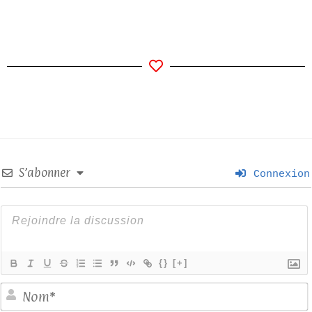
S’abonner
Connexion
{}
[+]