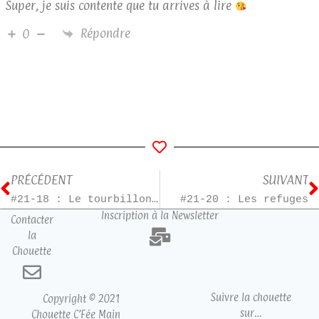
Super, je suis contente que tu arrives à lire
Répondre
0
PRÉCÉDENT
SUIVANT
#21-18 : Le tourbillon de la vie
#21-20 : Les refuges
Inscription à la Newsletter
Contacter
la
Chouette
Suivre la chouette
Copyright © 2021
sur…
Chouette C’Fée Main