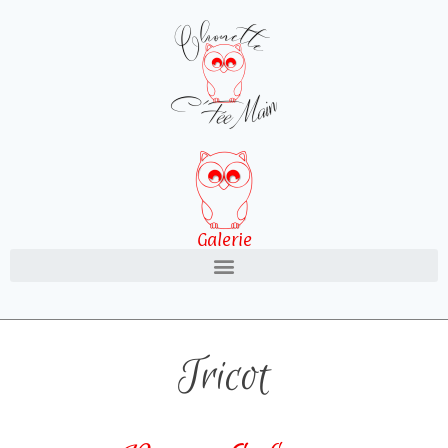
Galerie
Tricot