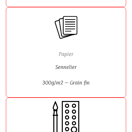
Papier
Sennelier
300g/m2 –
Grain fin