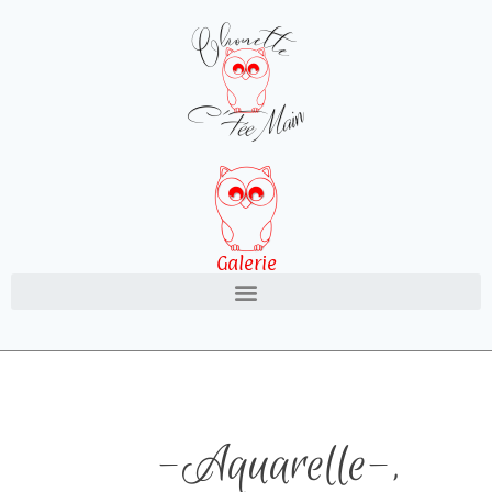
Galerie
-Aquarelle-
,