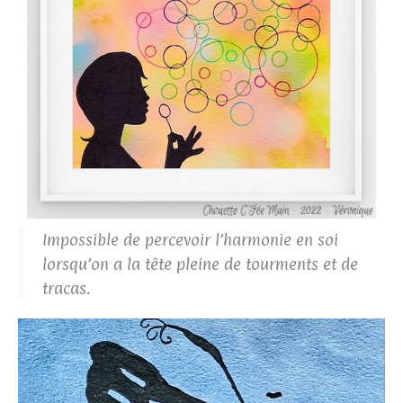
Impossible de percevoir l’harmonie en soi
lorsqu’on a la tête pleine de tourments et de
tracas.