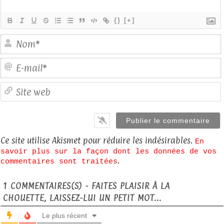
{}
[+]
E
S
Ce site utilise Akismet pour réduire les indésirables.
En
savoir plus sur la façon dont les données de vos
.
commentaires sont traitées
1
COMMENTAIRES(S) - FAITES PLAISIR À LA
CHOUETTE, LAISSEZ-LUI UN PETIT MOT...
Le plus récent