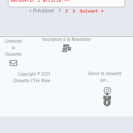
Découvrir l'article >>
« Précédent
1
2
3
Suivant »
Inscription à la Newsletter
Contacter
la
Chouette
Suivre la chouette
Copyright © 2021
sur…
Chouette C’Fée Main