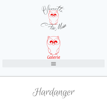
Galerie
Hardanger