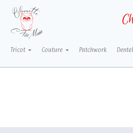
Ch
Tricot
Couture
Patchwork
Dentel