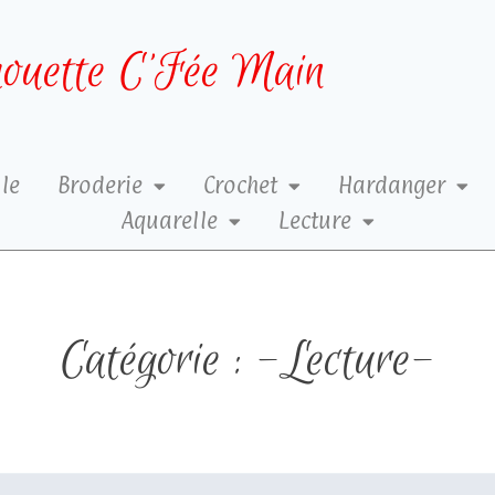
ouette C’Fée Main
le
Broderie
Crochet
Hardanger
Aquarelle
Lecture
Catégorie : -Lecture-