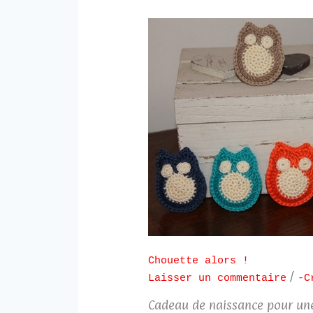
Chouette alors !
/
Laisser un commentaire
-C
Cadeau de naissance pour une