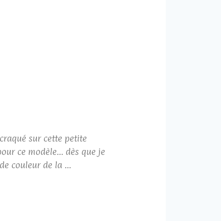
craqué sur cette petite
 pour ce modèle… dès que je
ode couleur de la …