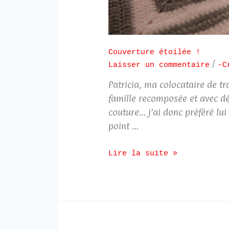
Couverture étoilée !
/
Laisser un commentaire
-C
Patricia, ma colocataire de t
famille recomposée et avec dé
couture… j’ai donc préféré lu
point …
Lire la suite »