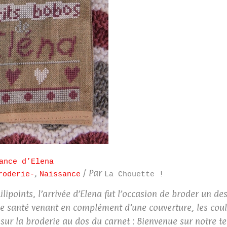
ance d’Elena
,
/ Par
roderie-
Naissance
La Chouette !
lipoints, l’arrivée d’Elena fut l’occasion de broder un d
e santé venant en complément d’une couverture, les coule
 sur la broderie au dos du carnet : Bienvenue sur notre t