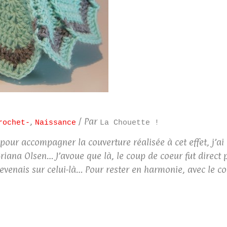
,
/ Par
rochet-
Naissance
La Chouette !
pour accompagner la couverture réalisée à cet effet, j’ai 
iana Olsen… J’avoue que là, le coup de coeur fut direct
revenais sur celui-là… Pour rester en harmonie, avec le c