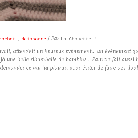
,
/ Par
rochet-
Naissance
La Chouette !
ravail, attendait un heureux événement… un événement qui 
jà une belle ribambelle de bambins… Patricia fait aussi b
i demander ce qui lui plairait pour éviter de faire des d