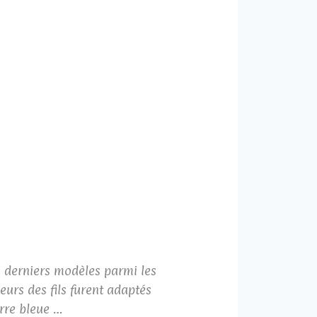
es derniers modèles parmi les
urs des fils furent adaptés
erre bleue …