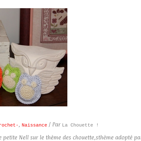
,
/ Par
rochet-
Naissance
La Chouette !
 petite Nell sur le thème des chouette,sthème adopté pa