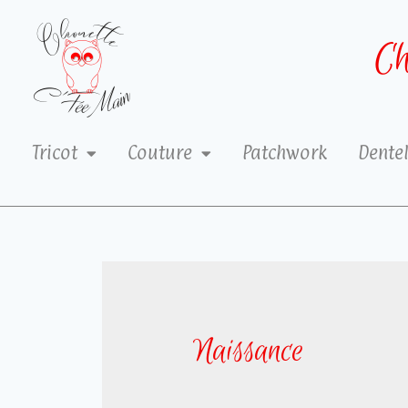
Ch
Tricot
Couture
Patchwork
Dentel
Naissance