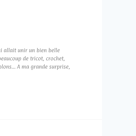
allait unir un bien belle
eaucoup de tricot, crochet,
oublons… A ma grande surprise,