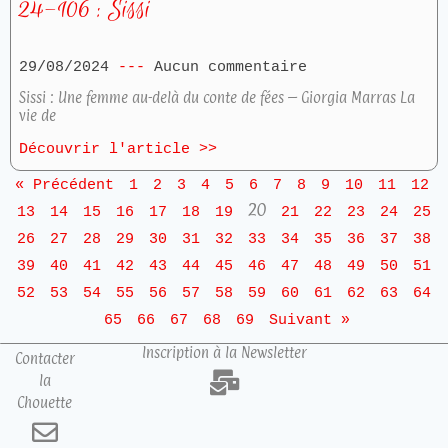
24-106 : Sissi
29/08/2024
Aucun commentaire
Sissi : Une femme au-delà du conte de fées – Giorgia Marras La
vie de
Découvrir l'article >>
« Précédent
1
2
3
4
5
6
7
8
9
10
11
12
20
13
14
15
16
17
18
19
21
22
23
24
25
26
27
28
29
30
31
32
33
34
35
36
37
38
39
40
41
42
43
44
45
46
47
48
49
50
51
52
53
54
55
56
57
58
59
60
61
62
63
64
65
66
67
68
69
Suivant »
Inscription à la Newsletter
Contacter
la
Chouette