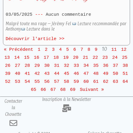
03/05/2025
Aucun commentaire
Malgré toute ma rage – Jérémy Fel
Lecture recommandée par
Anthony
Lecture dans le
Découvrir l'article >>
10
« Précédent
1
2
3
4
5
6
7
8
9
11
12
13
14
15
16
17
18
19
20
21
22
23
24
25
26
27
28
29
30
31
32
33
34
35
36
37
38
39
40
41
42
43
44
45
46
47
48
49
50
51
52
53
54
55
56
57
58
59
60
61
62
63
64
65
66
67
68
69
Suivant »
Inscription à la Newsletter
Contacter
la
Chouette