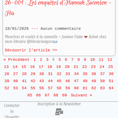
26-001 : Les enquêtes d’Hannah Swensen –
T14
10/01/2026
Aucun commentaire
Meurtres et roulés à la cannelle – Joanne Fluke
Achat chez
mon libraire @librairieagora
Découvrir l'article >>
4
« Précédent
1
2
3
5
6
7
8
9
10
11
12
13
14
15
16
17
18
19
20
21
22
23
24
25
26
27
28
29
30
31
32
33
34
35
36
37
38
39
40
41
42
43
44
45
46
47
48
49
50
51
52
53
54
55
56
57
58
59
60
61
62
63
64
65
66
67
68
69
Suivant »
Inscription à la Newsletter
Contacter
la
Chouette