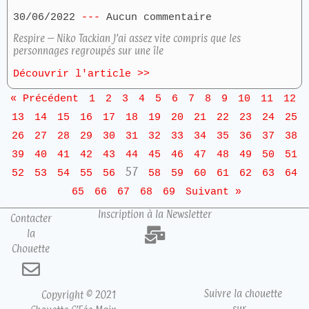
30/06/2022
Aucun commentaire
Respire – Niko Tackian J’ai assez vite compris que les
personnages regroupés sur une île
Découvrir l'article >>
« Précédent
1
2
3
4
5
6
7
8
9
10
11
12
13
14
15
16
17
18
19
20
21
22
23
24
25
26
27
28
29
30
31
32
33
34
35
36
37
38
39
40
41
42
43
44
45
46
47
48
49
50
51
57
52
53
54
55
56
58
59
60
61
62
63
64
65
66
67
68
69
Suivant »
Inscription à la Newsletter
Contacter
la
Chouette
Suivre la chouette
Copyright © 2021
sur…