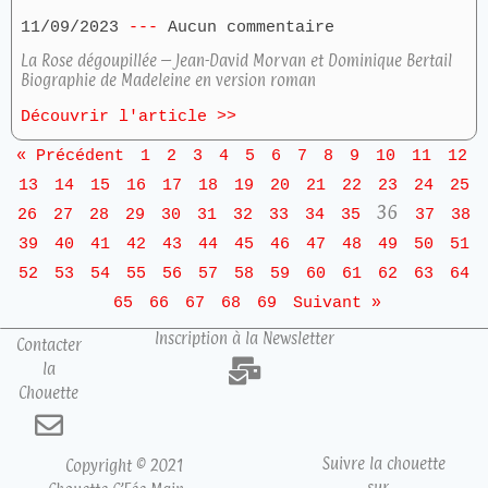
11/09/2023
Aucun commentaire
La Rose dégoupillée – Jean-David Morvan et Dominique Bertail
Biographie de Madeleine en version roman
Découvrir l'article >>
« Précédent
1
2
3
4
5
6
7
8
9
10
11
12
13
14
15
16
17
18
19
20
21
22
23
24
25
36
26
27
28
29
30
31
32
33
34
35
37
38
39
40
41
42
43
44
45
46
47
48
49
50
51
52
53
54
55
56
57
58
59
60
61
62
63
64
65
66
67
68
69
Suivant »
Inscription à la Newsletter
Contacter
la
Chouette
Suivre la chouette
Copyright © 2021
sur…