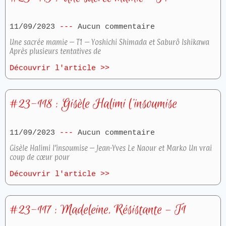
11/09/2023
Aucun commentaire
Une sacrée mamie – T1 – Yoshichi Shimada et Saburô Ishikawa
Après plusieurs tentatives de
Découvrir l'article >>
#23-118 : Gisèle Halimi l’insoumise
11/09/2023
Aucun commentaire
Gisèle Halimi l’insoumise – Jean-Yves Le Naour et Marko Un vrai
coup de cœur pour
Découvrir l'article >>
#23-117 : Madeleine, Résistante – T1