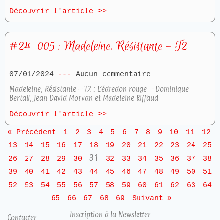
Découvrir l'article >>
#24-005 : Madeleine, Résistante – T2
07/01/2024
Aucun commentaire
Madeleine, Résistante – T2 : L’édredon rouge – Dominique
Bertail, Jean-David Morvan et Madeleine Riffaud
Découvrir l'article >>
« Précédent
1
2
3
4
5
6
7
8
9
10
11
12
13
14
15
16
17
18
19
20
21
22
23
24
25
31
26
27
28
29
30
32
33
34
35
36
37
38
39
40
41
42
43
44
45
46
47
48
49
50
51
52
53
54
55
56
57
58
59
60
61
62
63
64
65
66
67
68
69
Suivant »
Inscription à la Newsletter
Contacter