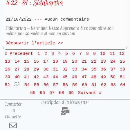
#22-81 : Siddhartha
21/10/2022
Aucun commentaire
Siddhartha – Hermann Hesse Apprendre à se connaitre soi-
même par soi-même et non en suivant
Découvrir l'article >>
« Précédent
1
2
3
4
5
6
7
8
9
10
11
12
13
14
15
16
17
18
19
20
21
22
23
24
25
26
27
28
29
30
31
32
33
34
35
36
37
38
39
40
41
42
43
44
45
46
47
48
49
50
51
53
52
54
55
56
57
58
59
60
61
62
63
64
65
66
67
68
69
Suivant »
Inscription à la Newsletter
Contacter
la
Chouette