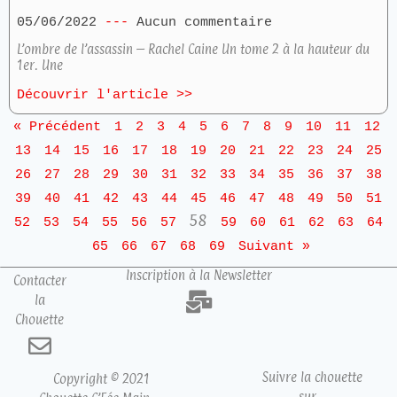
05/06/2022
Aucun commentaire
L’ombre de l’assassin – Rachel Caine Un tome 2 à la hauteur du
1er. Une
Découvrir l'article >>
« Précédent
1
2
3
4
5
6
7
8
9
10
11
12
13
14
15
16
17
18
19
20
21
22
23
24
25
26
27
28
29
30
31
32
33
34
35
36
37
38
39
40
41
42
43
44
45
46
47
48
49
50
51
58
52
53
54
55
56
57
59
60
61
62
63
64
65
66
67
68
69
Suivant »
Inscription à la Newsletter
Contacter
la
Chouette
Suivre la chouette
Copyright © 2021
sur…