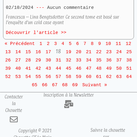
02/10/2024
Aucun commentaire
Francesca – Lina Bengtsdotter Ce second tome est basé sur
l’enquête d’un cold case ayant
Découvrir l'article >>
« Précédent
1
2
3
4
5
6
7
8
9
10
11
12
18
13
14
15
16
17
19
20
21
22
23
24
25
26
27
28
29
30
31
32
33
34
35
36
37
38
39
40
41
42
43
44
45
46
47
48
49
50
51
52
53
54
55
56
57
58
59
60
61
62
63
64
65
66
67
68
69
Suivant »
Inscription à la Newsletter
Contacter
la
Chouette
Suivre la chouette
Copyright © 2021
sur…