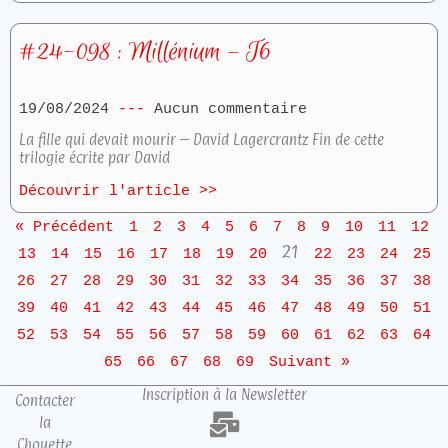
#24-098 : Millénium – T6
19/08/2024
Aucun commentaire
La fille qui devait mourir – David Lagercrantz Fin de cette
trilogie écrite par David
Découvrir l'article >>
« Précédent
1
2
3
4
5
6
7
8
9
10
11
12
21
13
14
15
16
17
18
19
20
22
23
24
25
26
27
28
29
30
31
32
33
34
35
36
37
38
39
40
41
42
43
44
45
46
47
48
49
50
51
52
53
54
55
56
57
58
59
60
61
62
63
64
65
66
67
68
69
Suivant »
Inscription à la Newsletter
Contacter
la
Chouette