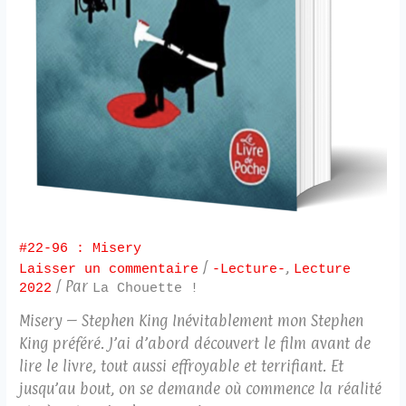
#22-96 : Misery
/
,
Laisser un commentaire
-Lecture-
Lecture
/ Par
2022
La Chouette !
Misery – Stephen King Inévitablement mon Stephen
King préféré. J’ai d’abord découvert le film avant de
lire le livre, tout aussi effroyable et terrifiant. Et
jusqu’au bout, on se demande où commence la réalité