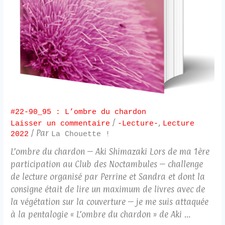
#22-90_95 : L’ombre du chardon
/
,
Laisser un commentaire
-Lecture-
Lecture
/ Par
2022
La Chouette !
L’ombre du chardon – Aki Shimazaki Lors de ma 1ère
participation au Club des Noctambules – challenge
de lecture organisé par Perrine et Sandra et dont la
consigne était de lire un maximum de livres avec de
la végétation sur la couverture – je me suis attaquée
à la pentalogie « L’ombre du chardon » de Aki …