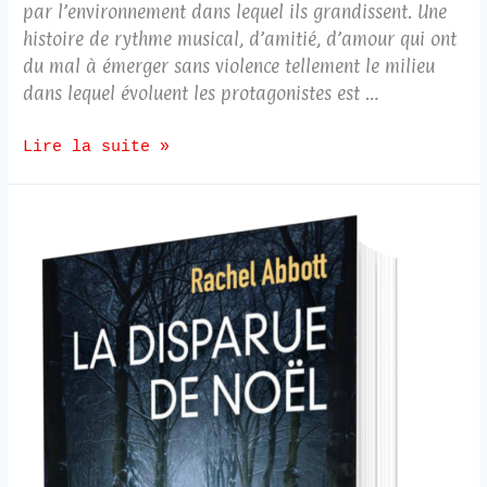
par l’environnement dans lequel ils grandissent. Une
histoire de rythme musical, d’amitié, d’amour qui ont
du mal à émerger sans violence tellement le milieu
dans lequel évoluent les protagonistes est …
Lire la suite »