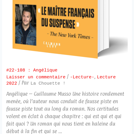
#22-108 : Angélique
/
,
Laisser un commentaire
-Lecture-
Lecture
/ Par
2022
La Chouette !
Angélique – Guillaume Musso Une histoire rondement
menée, où l’auteur nous conduit de fausse piste en
fausse piste tout au long du roman. Nos certitudes
volent en éclat à chaque chapitre : qui est qui et qui
fait quoi ? Un roman qui nous tient en haleine du
début à la fin et qui se …