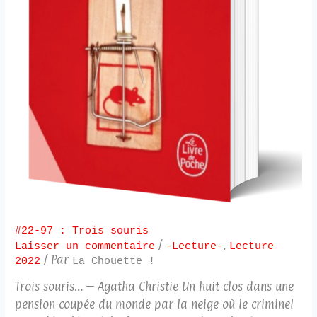
#22-97 : Trois souris
/
,
Laisser un commentaire
-Lecture-
Lecture
/ Par
2022
La Chouette !
Trois souris… – Agatha Christie Un huit clos dans une
pension coupée du monde par la neige où le criminel