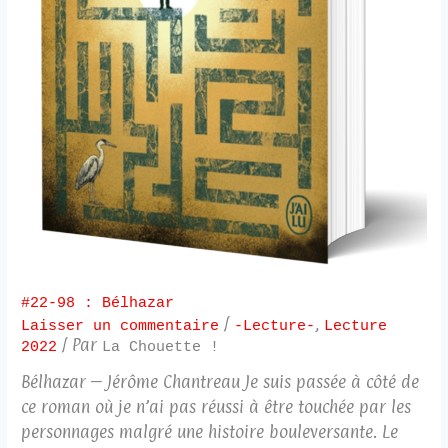
#22-98 : Bélhazar
/
,
Laisser un commentaire
-Lecture-
Lecture
/ Par
2022
La Chouette !
Bélhazar – Jérôme Chantreau Je suis passée à côté de
ce roman où je n’ai pas réussi à être touchée par les
personnages malgré une histoire bouleversante. Le